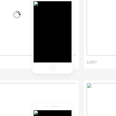
12937