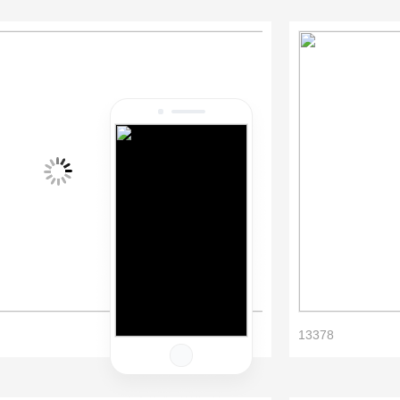
13378