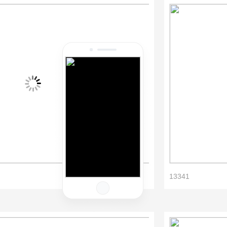
13341