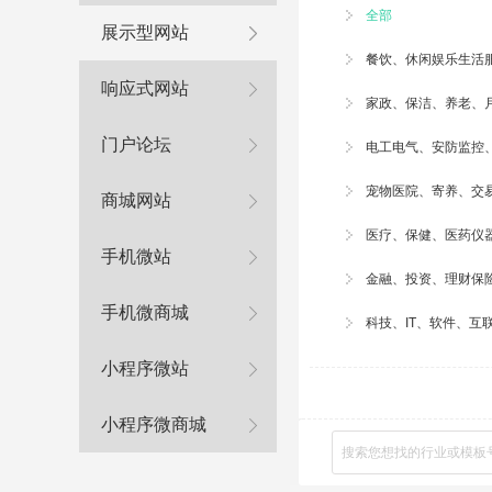
全部
展示型网站
餐饮、休闲娱乐生活
响应式网站
家政、
保洁
、养老、
门户论坛
电工电气、安防监控
宠物医院
、寄养、交
商城网站
医疗、保健、医药仪
手机微站
金融、投资、理财保
手机微商城
科技、IT、软件、互
小程序微站
小程序微商城