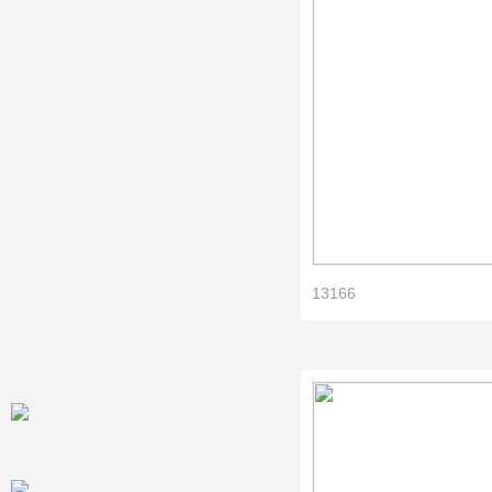
13166