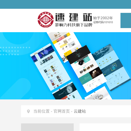
当前位置 -
官网首页 -
云建站