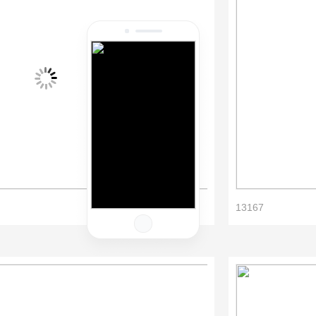
13167