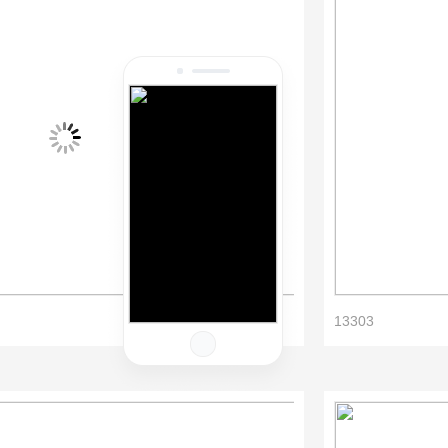
13303