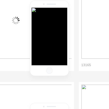
13165