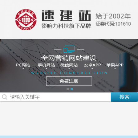
电脑版
手机版
小程序
安苹APP